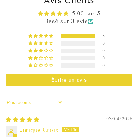
Avis Clients
5.00 sur 5
Basé sur 3 avis
3
0
0
0
0
Écrire un avis
Sort by
03/04/2026
Enrique Croix